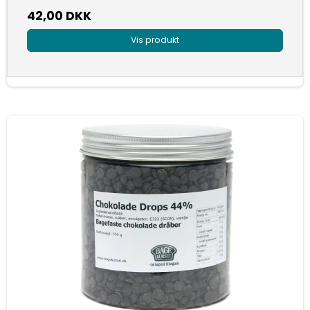
42,00 DKK
Vis produkt