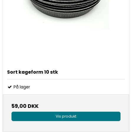
Sort kageform 10 stk
På lager
59,00 DKK
Vis produkt