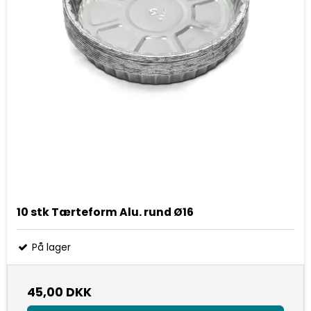
10 stk Tærteform Alu. rund Ø16
På lager
45,00 DKK