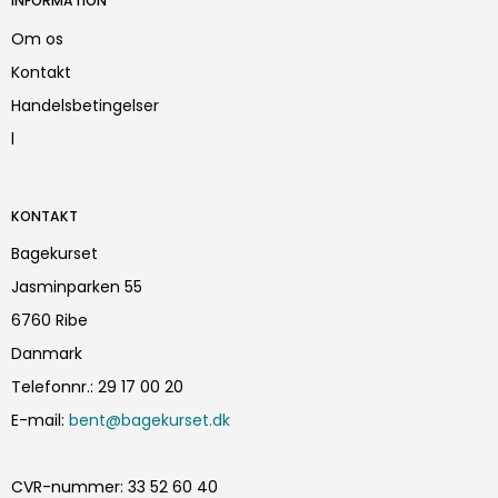
INFORMATION
Om os
Kontakt
Handelsbetingelser
l
KONTAKT
Bagekurset
Jasminparken 55
6760 Ribe
Danmark
Telefonnr.
:
29 17 00 20
E-mail
:
bent@bagekurset.dk
CVR-nummer
:
33 52 60 40