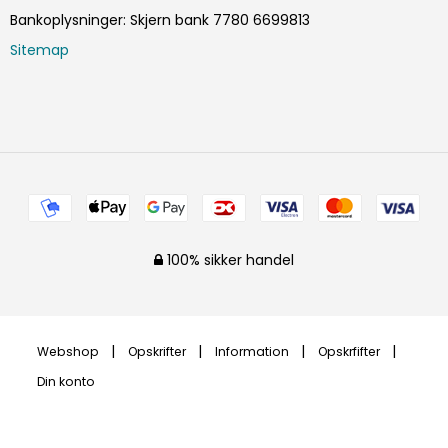
Bankoplysninger
:
Skjern bank 7780 6699813
Sitemap
100% sikker handel
Webshop
Opskrifter
Information
Opskrfifter
Din konto