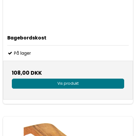
Bagebordskost
På lager
108,00 DKK
Vis produkt