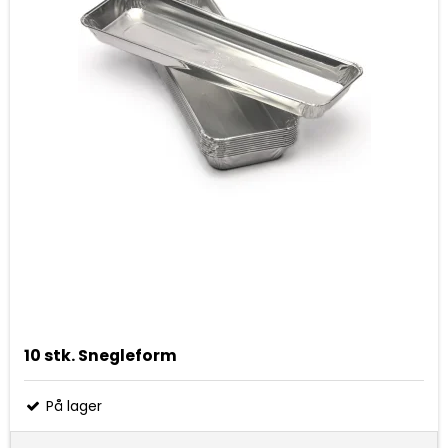
10 stk. Snegleform
På lager