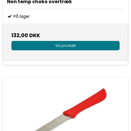
Non temp choko overtræk
På lager
132,00 DKK
Vis produkt