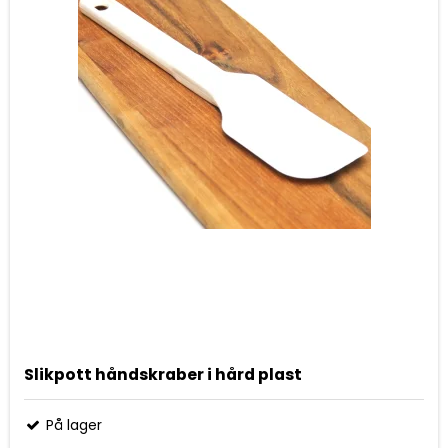
Slikpott håndskraber i hård plast
På lager