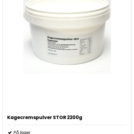
Kagecremspulver STOR 2200g
På lager