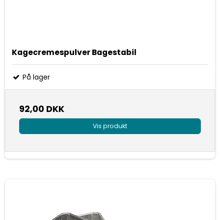
Kagecremespulver Bagestabil
På lager
92,00 DKK
Vis produkt