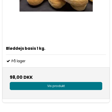
Bløddejs basis 1 kg.
På lager
98,00 DKK
Vis produkt