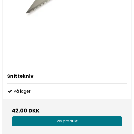
Snittekniv
På lager
42,00 DKK
Vis produkt