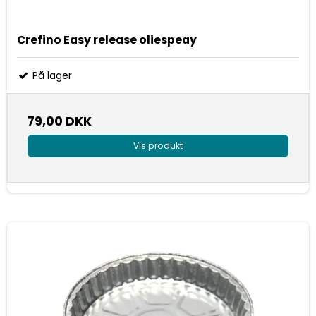
Crefino Easy release oliespeay
På lager
79,00 DKK
Vis produkt