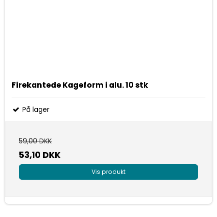
Firekantede Kageform i alu. 10 stk
På lager
59,00 DKK
53,10 DKK
Vis produkt