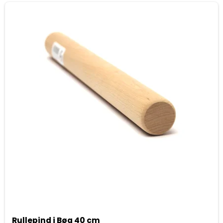
Rullepind i Bøg 40 cm