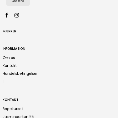
Godkend
MÆRKER
INFORMATION
Om os
Kontakt
Handelsbetingelser
l
KONTAKT
Bagekurset
Jasminparken 55