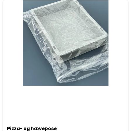
Pizza- og hævepose