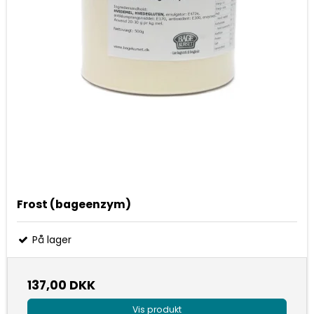
Frost (bageenzym)
På lager
137,00 DKK
Vis produkt