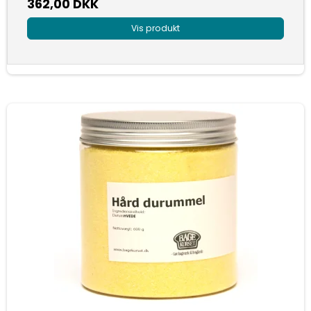
362,00 DKK
Vis produkt