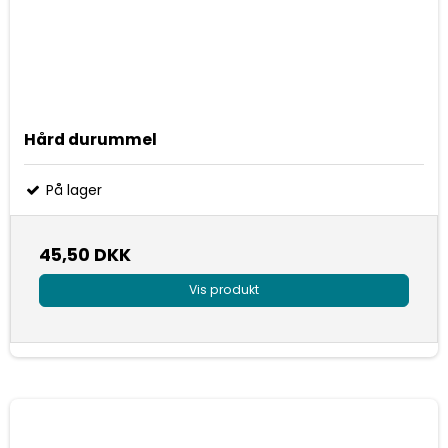
Hård durummel
På lager
45,50 DKK
Vis produkt