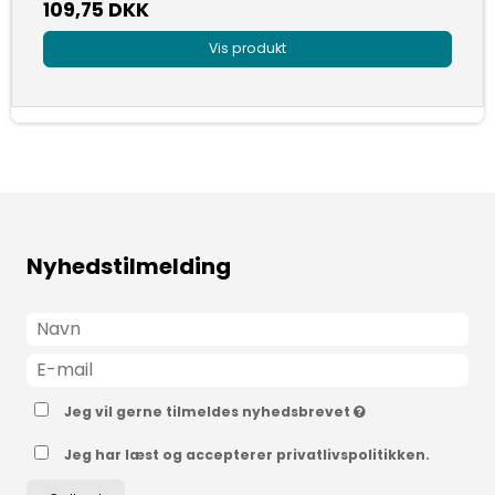
109,75 DKK
Vis produkt
Nyhedstilmelding
Jeg vil gerne tilmeldes nyhedsbrevet
Jeg har læst og accepterer privatlivspolitikken.