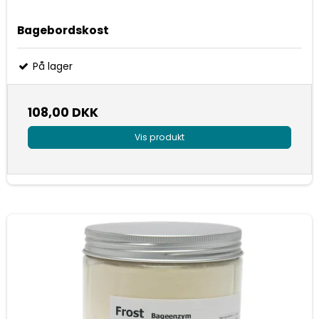
Bagebordskost
På lager
108,00 DKK
Vis produkt