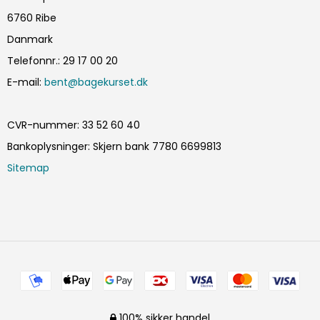
6760 Ribe
Danmark
Telefonnr.
:
29 17 00 20
E-mail
:
bent@bagekurset.dk
CVR-nummer
:
33 52 60 40
Bankoplysninger
:
Skjern bank 7780 6699813
Sitemap
100% sikker handel