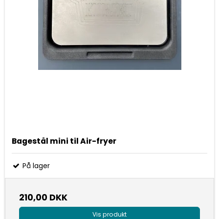
Bagestål mini til Air-fryer
På lager
210,00 DKK
Vis produkt