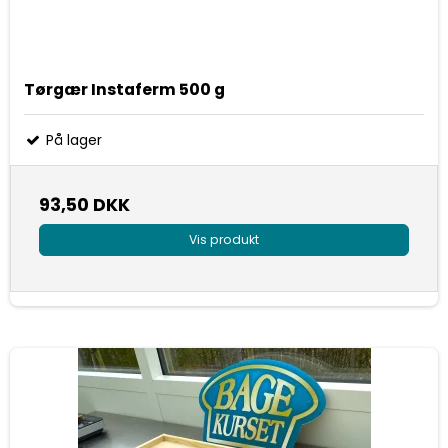
Tørgær Instaferm 500 g
På lager
93,50 DKK
Vis produkt