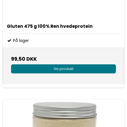
Gluten 475 g 100% Ren hvedeprotein
På lager
99,50 DKK
Vis produkt