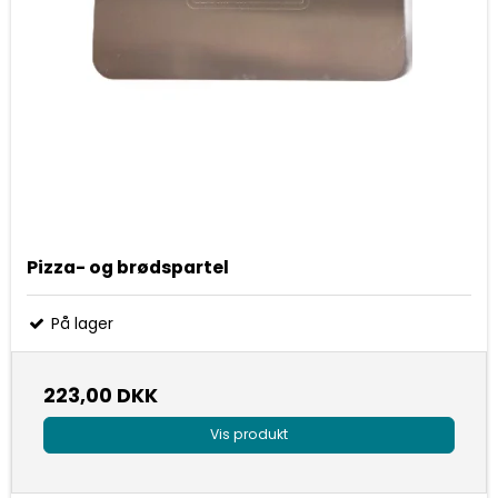
Pizza- og brødspartel
På lager
223,00 DKK
Vis produkt