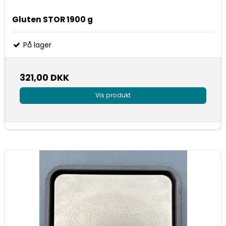
Gluten STOR 1900 g
På lager
321,00 DKK
Vis produkt