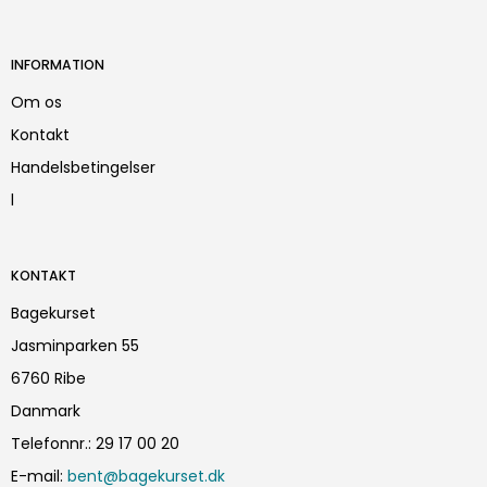
INFORMATION
Om os
Kontakt
Handelsbetingelser
l
KONTAKT
Bagekurset
Jasminparken 55
6760 Ribe
Danmark
Telefonnr.
:
29 17 00 20
E-mail
:
bent@bagekurset.dk