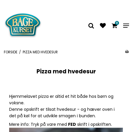
0
FORSIDE
/
PIZZA MED HVEDESUR
Pizza med hvedesur
Hjemmelavet pizza er altid et hit både hos børn og
voksne.
Denne opskrift er tilsat hvedesur - og hæver oven i
det på køl for at udvikle smagen i bunden.
Mere info: Tryk på vare med
FED
skrift i opskriften.