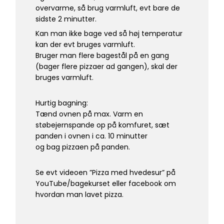
overvarme, så brug varmluft, evt bare de
sidste 2 minutter.
Kan man ikke bage ved så høj temperatur
kan der evt bruges varmluft.
Bruger man flere bagestål på en gang
(bager flere pizzaer ad gangen), skal der
bruges varmluft.
Hurtig bagning:
Tænd ovnen på max. Varm en
støbejernspande op på komfuret, sæt
panden i ovnen i ca. 10 minutter
og bag pizzaen på panden.
Se evt videoen ”Pizza med hvedesur” på
YouTube/bagekurset eller facebook om
hvordan man lavet pizza.