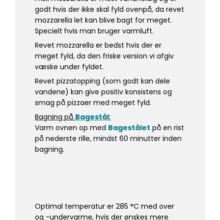
godt hvis der ikke skal fyld ovenpå, da revet
mozzarella let kan blive bagt for meget.
Specielt hvis man bruger varmluft.
Revet mozzarella er bedst hvis der er
meget fyld, da den friske version vi afgiv
væske under fyldet.
Revet pizzatopping (som godt kan dele
vandene) kan give positiv konsistens og
smag på pizzaer med meget fyld.
Bagning på
B
agestål
:
Varm ovnen op med
B
agestålet
på en rist
på nederste rille, mindst 60 minutter inden
bagning.
Optimal temperatur er 285 °C med over
og -undervarme, hvis der ønskes mere