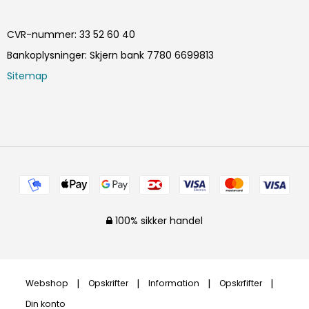
CVR-nummer
:
33 52 60 40
Bankoplysninger
:
Skjern bank 7780 6699813
Sitemap
100% sikker handel
Webshop
Opskrifter
Information
Opskrfifter
Din konto