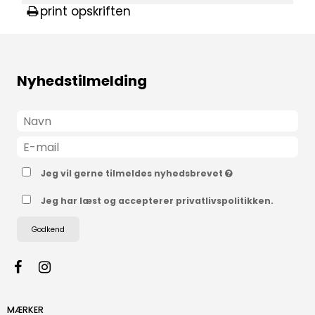
print opskriften
Nyhedstilmelding
Jeg vil gerne tilmeldes nyhedsbrevet
Jeg har læst og accepterer privatlivspolitikken.
Godkend
MÆRKER