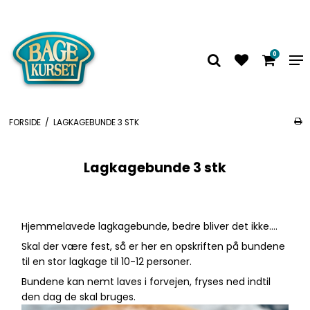
0
FORSIDE
/
LAGKAGEBUNDE 3 STK
Lagkagebunde 3 stk
Hjemmelavede lagkagebunde, bedre bliver det ikke....
Skal der være fest, så er her en opskriften på bundene
til en stor lagkage til 10-12 personer.
Bundene kan nemt laves i forvejen, fryses ned indtil
den dag de skal bruges.