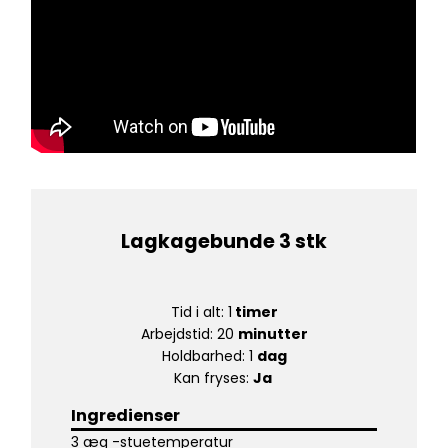
Lagkagebunde 3 stk
Tid i alt: 1
timer
Arbejdstid: 20
minutter
Holdbarhed: 1
dag
Kan fryses:
Ja
Ingredienser
3 æg -stuetemperatur