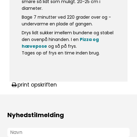
smøre så lidt som muligt. 20-25 cm i
diameter.
Bage 7 minutter ved 220 grader over og -
undervarme en plade af gangen.
Drys lidt sukker imellem bundene og stabel
den ovenpå hinanden. I en
Pizza og
hævepose
og så på frys.
Tages op af frys en time inden brug.
print opskriften
Nyhedstilmelding