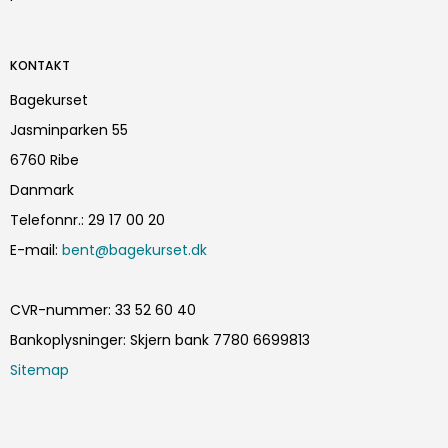
KONTAKT
Bagekurset
Jasminparken 55
6760 Ribe
Danmark
Telefonnr.
:
29 17 00 20
E-mail
:
bent@bagekurset.dk
CVR-nummer
:
33 52 60 40
Bankoplysninger
:
Skjern bank 7780 6699813
Sitemap