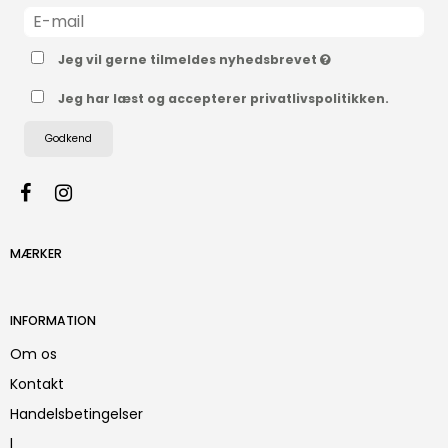
Jeg vil gerne tilmeldes nyhedsbrevet
Jeg har læst og accepterer privatlivspolitikken.
Godkend
MÆRKER
INFORMATION
Om os
Kontakt
Handelsbetingelser
l