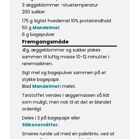
3 æggeblommer -stuetemperatur
200 sukker
175 g Sigtet hvedemel 10% proteinindhold
50 g
Mandelmel
6 g bagepulver
Fremgangsmåde
Æg, æggeblommer og sukker piskes
sammen til luftig masse 10-12 minutter i
røremaskinen.
Sigt mel og bagepulver sammen på et
stykke bagepapir.
Blad
Mandelmel
i melet.
Tørstoffet vendes i æggemassen så lidt
som muligt, men nok til at det er blandet
ordenligt.
Deles i 3 på bagepapir eller
Silikonemåtter
.
Smøres runde ud med en paletkniv, ved at