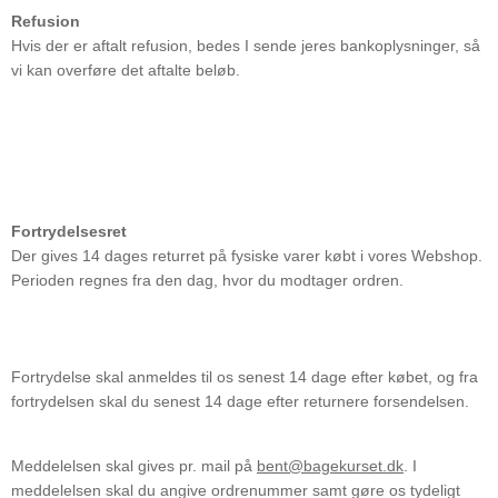
Refusion
Hvis der er aftalt refusion, bedes I sende jeres bankoplysninger, så
vi kan overføre det aftalte beløb.
Fortrydelsesret
Der gives 14 dages returret på fysiske varer købt i vores Webshop.
Perioden regnes fra den dag, hvor du modtager ordren.
Fortrydelse skal anmeldes til os senest 14 dage efter købet, og fra
fortrydelsen skal du senest 14 dage efter returnere forsendelsen.
Meddelelsen skal gives pr. mail på
bent@bagekurset.dk
. I
meddelelsen skal du angive ordrenummer samt gøre os tydeligt