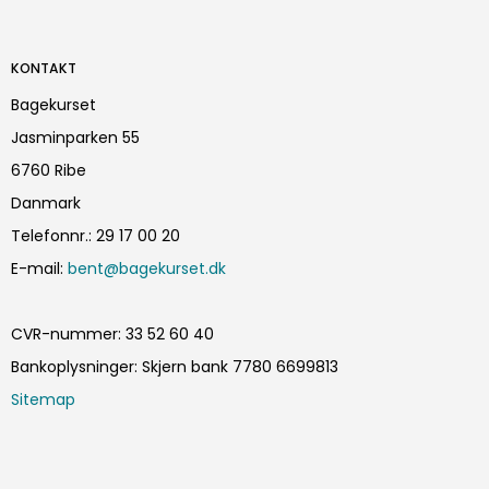
KONTAKT
Bagekurset
Jasminparken 55
6760 Ribe
Danmark
Telefonnr.
:
29 17 00 20
E-mail
:
bent@bagekurset.dk
CVR-nummer
:
33 52 60 40
Bankoplysninger
:
Skjern bank 7780 6699813
Sitemap