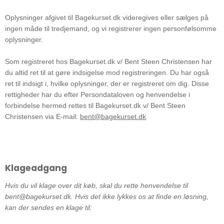
Oplysninger afgivet til Bagekurset.dk videregives eller sælges på
ingen måde til tredjemand, og vi registrerer ingen personfølsomme
oplysninger.
Som registreret hos Bagekurset.dk v/ Bent Steen Christensen har
du altid ret til at gøre indsigelse mod registreringen. Du har også
ret til indsigt i, hvilke oplysninger, der er registreret om dig. Disse
rettigheder har du efter Persondataloven og henvendelse i
forbindelse hermed rettes til Bagekurset.dk v/ Bent Steen
Christensen via E-mail:
bent@bagekurset.dk
Klageadgang
Hvis du vil klage over dit køb, skal du rette henvendelse til
bent@bagekurset.dk
. Hvis det ikke lykkes os at finde en løsning,
kan der sendes en klage til: