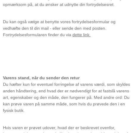
opmærksom på, at du ønsker at udnytte din fortrydelsesret.
Du kan også vælge at benytte vores fortrydelsesformular og
vedhæfte den til din mail - eller sende den med posten.
Fortrydelsesformularen finder du via
dette link.
Varens stand, når du sender den retur
Du hæfter kun for eventuel forringelse af varens værdi, som skyldes
anden håndtering, end hvad der er nødvendigt for at fastslå varens
art, egenskaber og den måde, den fungerer på. Med andre ord: Du
kan prøve varen på samme måde, som hvis du prøvede den i en
fysisk butik.
Hvis varen er prøvet udover, hvad der er beskrevet ovenfor,