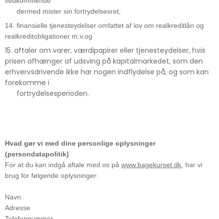
vedkommende
dermed mister sin fortrydelsesret,
14. finansielle tjenesteydelser omfattet af lov om realkreditlån og
realkreditobligationer m.v.og
15. aftaler om varer, værdipapirer eller tjenesteydelser, hvis
prisen afhænger af udsving på kapitalmarkedet, som den
erhvervsdrivende ikke har nogen indflydelse på, og som kan
forekomme i
fortrydelsesperioden.
Hvad gør vi med dine personlige oplysninger
(persondatapolitik)
For at du kan indgå aftale med os på
www.bagekurset.dk
, har vi
brug for følgende oplysninger:
Navn
Adresse
Telefonnummer