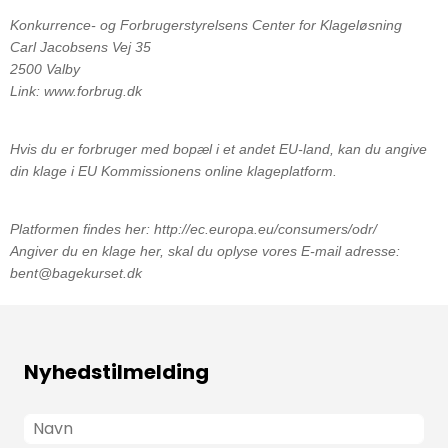
Konkurrence- og Forbrugerstyrelsens Center for Klageløsning
Carl Jacobsens Vej 35
2500 Valby
Link: www.forbrug.dk
Hvis du er forbruger med bopæl i et andet EU-land, kan du angive
din klage i EU Kommissionens online klageplatform.
Platformen findes her: http://ec.europa.eu/consumers/odr/
Angiver du en klage her, skal du oplyse vores E-mail adresse:
bent@bagekurset.dk
Nyhedstilmelding