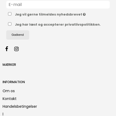
Jeg vil gerne tilmeldes nyhedsbrevet
Jeg har læst og accepterer privatlivspolitikken.
Godkend
MÆRKER
INFORMATION
Om os
Kontakt
Handelsbetingelser
l