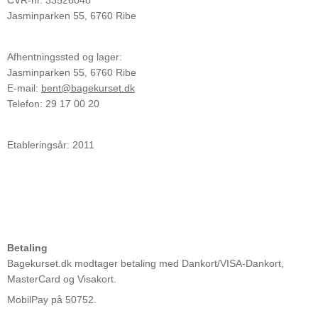
Jasminparken 55, 6760 Ribe
Afhentningssted og lager:
Jasminparken 55, 6760 Ribe
E-mail:
bent@bagekurset.dk
Telefon: 29 17 00 20
Etableringsår: 2011
Betaling
Bagekurset.dk modtager betaling med Dankort/VISA-Dankort,
MasterCard og Visakort.
MobilPay på 50752.