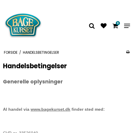
0
FORSIDE
/
HANDELSBETINGELSER
Handelsbetingelser
Generelle oplysninger
Al handel via
www.bagekurset.dk
finder sted med:
CVR-nr. 33526040