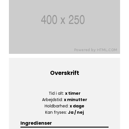
Overskrift
Tid i alt:
x timer
Arbejdstid:
x minutter
Holdbarhed:
x dage
Kan fryses:
Ja / nej
Ingredienser