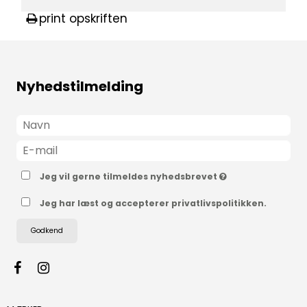
print opskriften
Nyhedstilmelding
Jeg vil gerne tilmeldes nyhedsbrevet
Jeg har læst og accepterer privatlivspolitikken.
Godkend