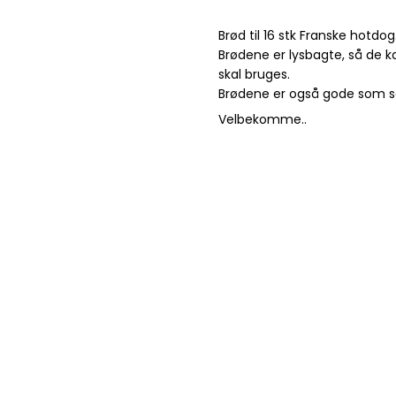
Brød til 16 stk Franske hotdog
Brødene er lysbagte, så de
skal bruges.
Brødene er også gode som 
Velbekomme..