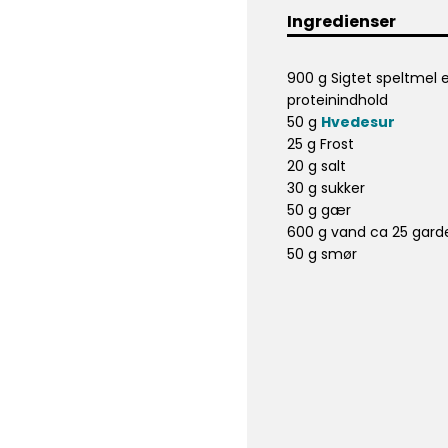
Ingredienser
900 g Sigtet speltmel
proteinindhold
50 g
Hvedesur
25 g Frost
20 g salt
30 g sukker
50 g gær
600 g vand ca 25 gard
50 g smør