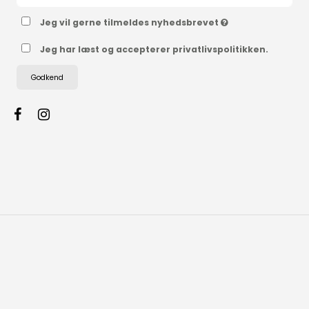
Jeg vil gerne tilmeldes nyhedsbrevet
Jeg har læst og accepterer privatlivspolitikken.
Godkend