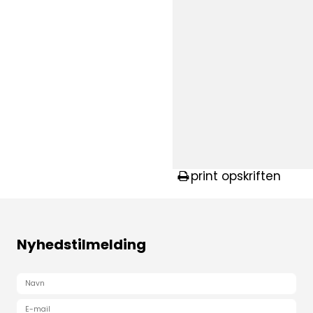
print opskriften
Nyhedstilmelding