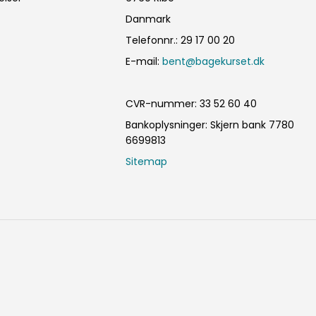
Danmark
Telefonnr.
:
29 17 00 20
E-mail
:
bent@bagekurset.dk
CVR-nummer
:
33 52 60 40
Bankoplysninger
:
Skjern bank 7780
6699813
Sitemap