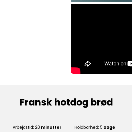
Fransk hotdog brød
Arbejdstid: 20
minutter
Holdbarhed: 5
dage