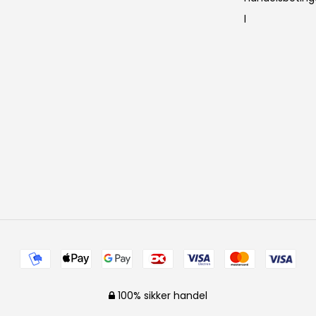
l
100% sikker handel