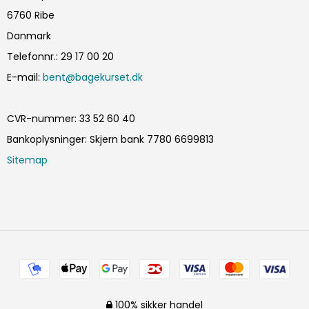
6760 Ribe
Danmark
Telefonnr.
:
29 17 00 20
E-mail
:
bent@bagekurset.dk
CVR-nummer
:
33 52 60 40
Bankoplysninger
:
Skjern bank 7780 6699813
Sitemap
100% sikker handel