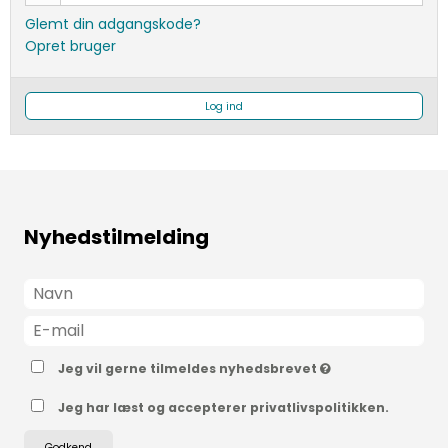
Glemt din adgangskode?
Opret bruger
Log ind
Nyhedstilmelding
Jeg vil gerne tilmeldes nyhedsbrevet
Jeg har læst og accepterer privatlivspolitikken.
Godkend