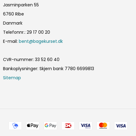
Jasminparken 55
6760 Ribe
Danmark
Telefonnr.
:
29 17 00 20
E-mail
:
bent@bagekurset.dk
CVR-nummer
:
33 52 60 40
Bankoplysninger
:
Skjern bank 7780 6699813
Sitemap