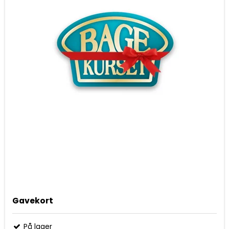
Gavekort
På lager