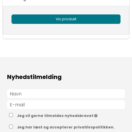
Vis produkt
Nyhedstilmelding
Jeg vil gerne tilmeldes nyhedsbrevet
Jeg har læst og accepterer privatlivspolitikken.