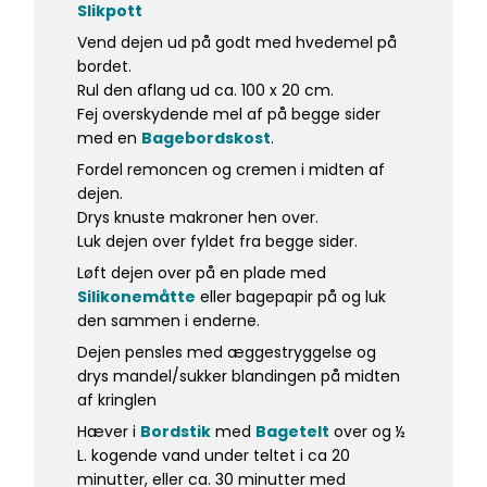
Slikpott
Vend dejen ud på godt med hvedemel på
bordet.
Rul den aflang ud ca. 100 x 20 cm.
Fej overskydende mel af på begge sider
med en
Bagebordskost
.
Fordel remoncen og cremen i midten af
dejen.
Drys knuste makroner hen over.
Luk dejen over fyldet fra begge sider.
Løft dejen over på en plade med
Silikonemåtte
eller bagepapir på og luk
den sammen i enderne.
Dejen pensles med æggestryggelse og
drys mandel/sukker blandingen på midten
af kringlen
Hæver i
Bordstik
med
Bagetelt
over og ½
L. kogende vand under teltet i ca 20
minutter, eller ca. 30 minutter med