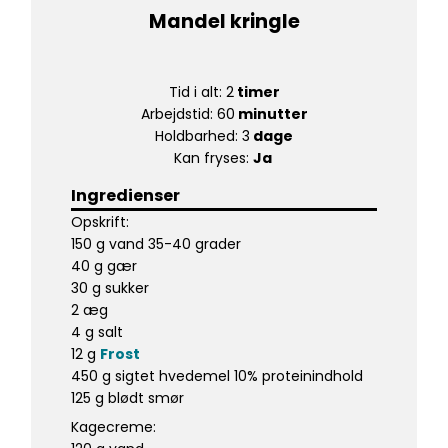
Mandel kringle
Tid i alt: 2
timer
Arbejdstid: 60
minutter
Holdbarhed: 3
dage
Kan fryses:
Ja
Ingredienser
Opskrift:
150 g vand 35-40 grader
40 g gær
30 g sukker
2 æg
4 g salt
12 g
Frost
450 g sigtet hvedemel 10% proteinindhold
125 g blødt smør
Kagecreme: