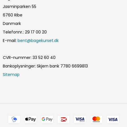
Jasminparken 55
6760 Ribe
Danmark
Telefonnr.
:
29 17 00 20
E-mail
:
bent@bagekurset.dk
CVR-nummer
:
33 52 60 40
Bankoplysninger
:
Skjern bank 7780 6699813
Sitemap