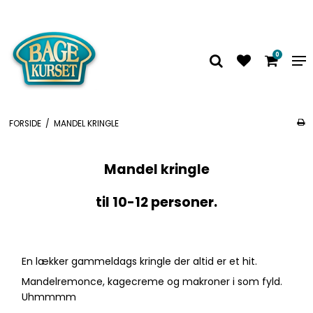
0
FORSIDE
/
MANDEL KRINGLE
Mandel kringle
til 10-12 personer.
En lækker gammeldags kringle der altid er et hit.
Mandelremonce, kagecreme og makroner i som fyld.
Uhmmmm