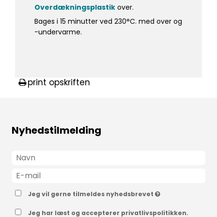
Overdækningsplastik
over.
Bages i 15 minutter ved 230°C. med over og
-undervarme.
print opskriften
Nyhedstilmelding
Jeg vil gerne tilmeldes nyhedsbrevet
Jeg har læst og accepterer privatlivspolitikken.