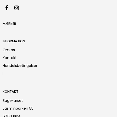
MÆRKER
INFORMATION
Om os
Kontakt
Handelsbetingelser
l
KONTAKT
Bagekurset
Jasminparken 55
6760 Ribe