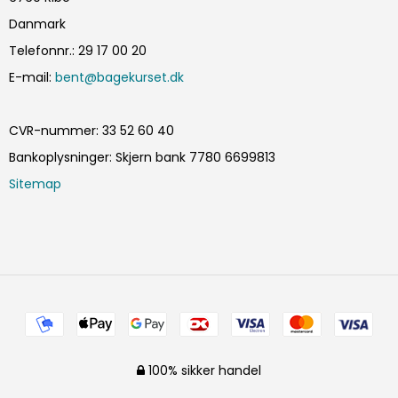
Danmark
Telefonnr.
:
29 17 00 20
E-mail
:
bent@bagekurset.dk
CVR-nummer
:
33 52 60 40
Bankoplysninger
:
Skjern bank 7780 6699813
Sitemap
100% sikker handel