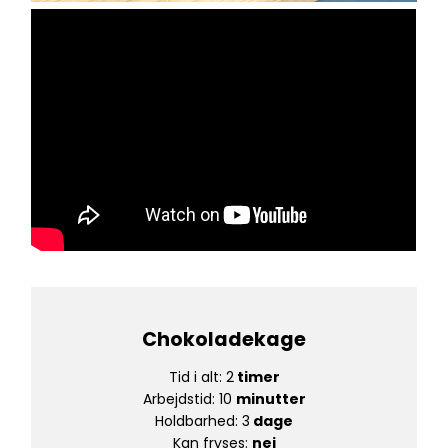
Chokoladekage
Tid i alt: 2
timer
Arbejdstid: 10
minutter
Holdbarhed: 3
dage
Kan fryses:
nej