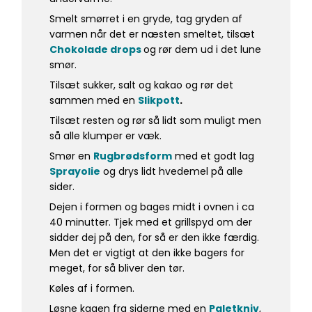
Smelt smørret i en gryde, tag gryden af
varmen når det er næsten smeltet, tilsæt
Chokolade drops
og rør dem ud i det lune
smør.
Tilsæt sukker, salt og kakao og rør det
sammen med en
Slikpott
.
Tilsæt resten og rør så lidt som muligt men
så alle klumper er væk.
Smør en
Rugbrødsform
med et godt lag
Sprayolie
og drys lidt hvedemel på alle
sider.
Dejen i formen og bages midt i ovnen i ca
40 minutter. Tjek med et grillspyd om der
sidder dej på den, for så er den ikke færdig.
Men det er vigtigt at den ikke bagers for
meget, for så bliver den tør.
Køles af i formen.
Løsne kagen fra siderne med en
Paletkniv
,